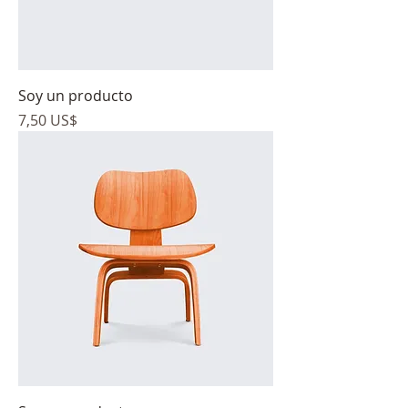
Soy un producto
Precio
7,50 US$