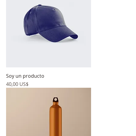
Soy un producto
Precio
40,00 US$