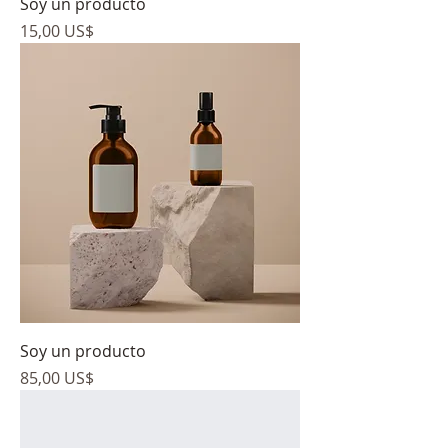
Soy un producto
Precio
15,00 US$
Soy un producto
Precio
85,00 US$