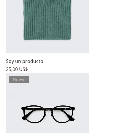
Soy un producto
Precio
25,00 US$
Nuevo