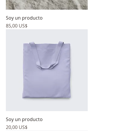
Soy un producto
Precio
85,00 US$
Soy un producto
Precio
20,00 US$