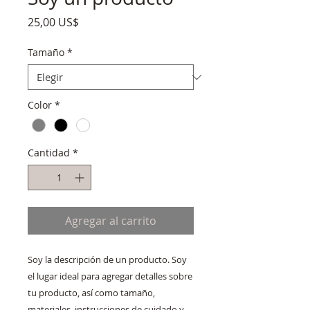
Precio
25,00 US$
Tamaño
*
Color
*
Cantidad
*
Agregar al carrito
Soy la descripción de un producto. Soy 
el lugar ideal para agregar detalles sobre 
tu producto, así como tamaño, 
materiales, instrucciones de cuidado y 