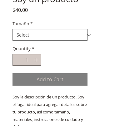
Price
$40.00
Tamaño
*
Quantity
*
Add to Cart
Soy la descripción de un producto. Soy 
el lugar ideal para agregar detalles sobre 
tu producto, así como tamaño, 
materiales, instrucciones de cuidado y 
de limpieza.