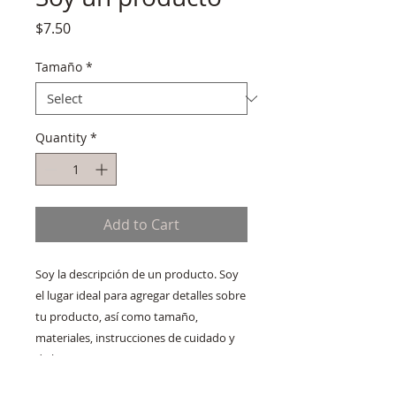
Price
$7.50
Tamaño
*
Quantity
*
Add to Cart
Soy la descripción de un producto. Soy 
el lugar ideal para agregar detalles sobre 
tu producto, así como tamaño, 
materiales, instrucciones de cuidado y 
de limpieza.